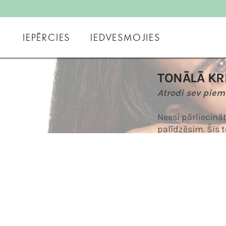
IEPĒRCIES
IEDVESMOJIES