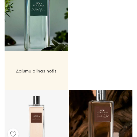
Zaļumu pilnas notis