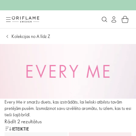
Kolekcijas no A līdz Z
Every Me ir smaržu duets, kas izstrādāts, lai lieliski atbilstu tavām
pretējām pusēm. Izsmidzinot savu izvēlēto aromātu, tu izlem, kas tu esi
tieši šajā brīdī.
Rādīt 2 rezultātus
IETEIKTIE