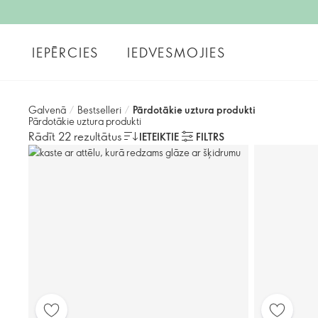
IEPĒRCIES
IEDVESMOJIES
Galvenā
/
Bestselleri
/
Pārdotākie uztura produkti
Pārdotākie uztura produkti
Rādīt 22 rezultātus
IETEIKTIE
FILTRS